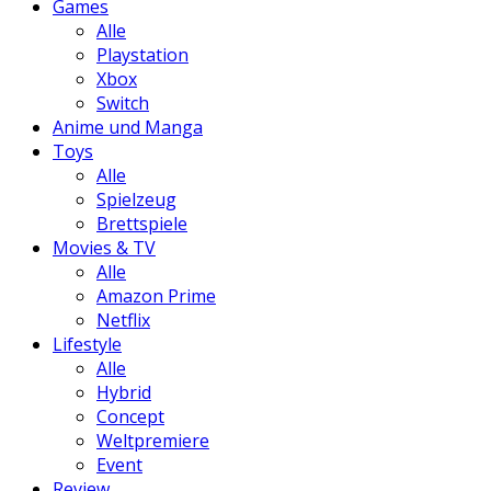
Games
Alle
Playstation
Xbox
Switch
Anime und Manga
Toys
Alle
Spielzeug
Brettspiele
Movies & TV
Alle
Amazon Prime
Netflix
Lifestyle
Alle
Hybrid
Concept
Weltpremiere
Event
Review