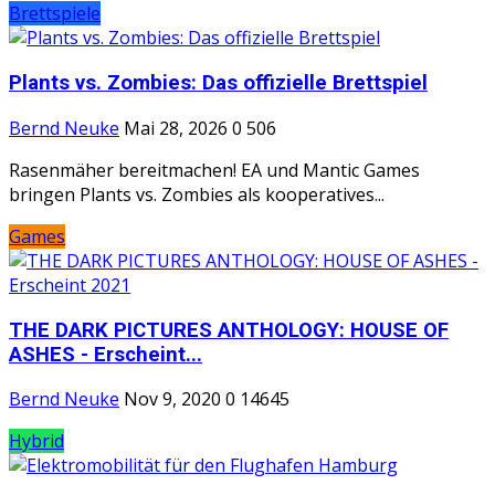
Brettspiele
Plants vs. Zombies: Das offizielle Brettspiel
Bernd Neuke
Mai 28, 2026
0
506
Rasenmäher bereitmachen! EA und Mantic Games
bringen Plants vs. Zombies als kooperatives...
Games
THE DARK PICTURES ANTHOLOGY: HOUSE OF
ASHES - Erscheint...
Bernd Neuke
Nov 9, 2020
0
14645
Hybrid