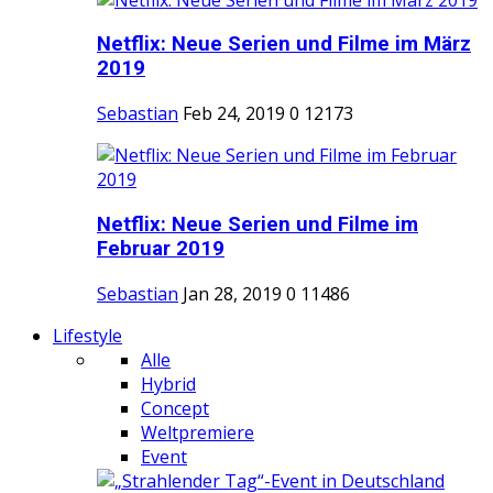
Netflix: Neue Serien und Filme im März
2019
Sebastian
Feb 24, 2019
0
12173
Netflix: Neue Serien und Filme im
Februar 2019
Sebastian
Jan 28, 2019
0
11486
Lifestyle
Alle
Hybrid
Concept
Weltpremiere
Event