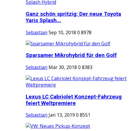
Ganz schön spritzig: Der neue Toyota
Yaris Splash...
Sebastian
Sep 10, 2018
0
8978
Sparsamer Mikrohybrid für den Golf
Sebastian
Mär 30, 2018
0
8383
Lexus LC Cabriolet Konzept-Fahrzeug
feiert Weltpremiere
Sebastian
Jan 13, 2019
0
8551