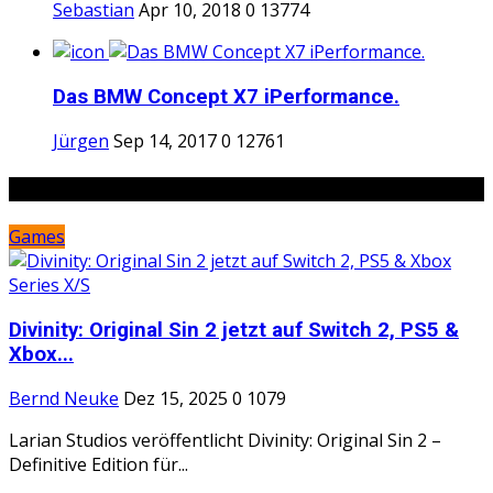
Sebastian
Apr 10, 2018
0
13774
Das BMW Concept X7 iPerformance.
Jürgen
Sep 14, 2017
0
12761
Random Posts
Games
Divinity: Original Sin 2 jetzt auf Switch 2, PS5 &
Xbox...
Bernd Neuke
Dez 15, 2025
0
1079
Larian Studios veröffentlicht Divinity: Original Sin 2 –
Definitive Edition für...