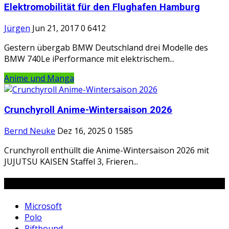
Elektromobilität für den Flughafen Hamburg
Jürgen
Jun 21, 2017
0
6412
Gestern übergab BMW Deutschland drei Modelle des
BMW 740Le iPerformance mit elektrischem...
Anime und Manga
Crunchyroll Anime-Wintersaison 2026
Bernd Neuke
Dez 16, 2025
0
1585
Crunchyroll enthüllt die Anime-Wintersaison 2026 mit
JUJUTSU KAISEN Staffel 3, Frieren...
Tags
Microsoft
Polo
Riftbound