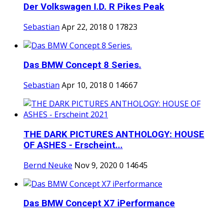
Der Volkswagen I.D. R Pikes Peak
Sebastian
Apr 22, 2018
0
17823
Das BMW Concept 8 Series.
Sebastian
Apr 10, 2018
0
14667
THE DARK PICTURES ANTHOLOGY: HOUSE
OF ASHES - Erscheint...
Bernd Neuke
Nov 9, 2020
0
14645
Das BMW Concept X7 iPerformance