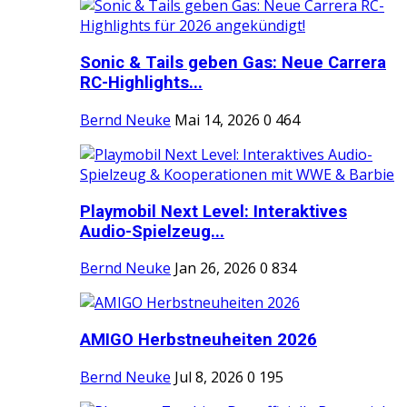
Sonic & Tails geben Gas: Neue Carrera
RC-Highlights...
Bernd Neuke
Mai 14, 2026
0
464
Playmobil Next Level: Interaktives
Audio-Spielzeug...
Bernd Neuke
Jan 26, 2026
0
834
AMIGO Herbstneuheiten 2026
Bernd Neuke
Jul 8, 2026
0
195