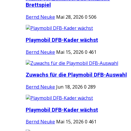
Brettspiel
Bernd Neuke
Mai 28, 2026
0
506
Playmobil DFB-Kader wächst
Bernd Neuke
Mai 15, 2026
0
461
Zuwachs für die Playmobil DFB-Auswahl
Bernd Neuke
Jun 18, 2026
0
289
Playmobil DFB-Kader wächst
Bernd Neuke
Mai 15, 2026
0
461