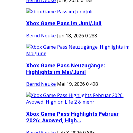
Bernd Neuke
Jul 8, 2026
0
185
Xbox Game Pass im Juni/Juli
Bernd Neuke
Jun 18, 2026
0
288
Xbox Game Pass Neuzugänge:
Highlights im Mai/Juni!
Bernd Neuke
Mai 19, 2026
0
498
Xbox Game Pass Highlights Februar
2026: Avowed, High...
Bernd Neuke
Feb 3, 2026
0
895