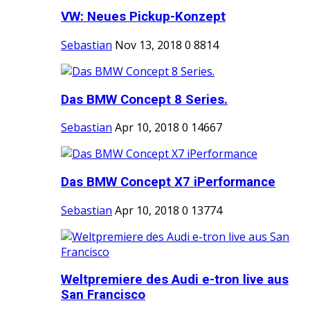
VW: Neues Pickup-Konzept
Sebastian
Nov 13, 2018
0
8814
Das BMW Concept 8 Series.
Sebastian
Apr 10, 2018
0
14667
Das BMW Concept X7 iPerformance
Sebastian
Apr 10, 2018
0
13774
Weltpremiere des Audi e-tron live aus
San Francisco