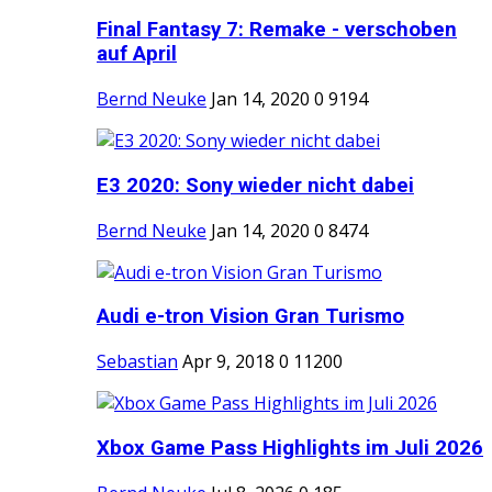
Final Fantasy 7: Remake - verschoben
auf April
Bernd Neuke
Jan 14, 2020
0
9194
E3 2020: Sony wieder nicht dabei
Bernd Neuke
Jan 14, 2020
0
8474
Audi e-tron Vision Gran Turismo
Sebastian
Apr 9, 2018
0
11200
Xbox Game Pass Highlights im Juli 2026