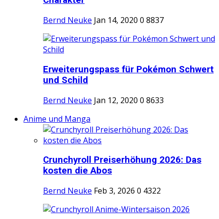
Charakter
Bernd Neuke
Jan 14, 2020
0
8837
Erweiterungspass für Pokémon Schwert
und Schild
Bernd Neuke
Jan 12, 2020
0
8633
Anime und Manga
Crunchyroll Preiserhöhung 2026: Das
kosten die Abos
Bernd Neuke
Feb 3, 2026
0
4322