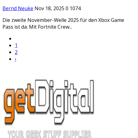
Bernd Neuke
Nov 18, 2025
0
1074
Die zweite November-Welle 2025 für den Xbox Game
Pass ist da: Mit Fortnite Crew...
1
2
›