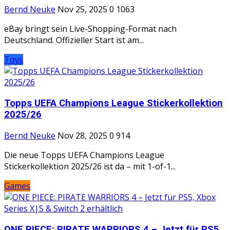
Bernd Neuke
Nov 25, 2025
0
1063
eBay bringt sein Live-Shopping-Format nach
Deutschland. Offizieller Start ist am...
Toys
Topps UEFA Champions League Stickerkollektion
2025/26
Bernd Neuke
Nov 28, 2025
0
914
Die neue Topps UEFA Champions League
Stickerkollektion 2025/26 ist da – mit 1-of-1...
Games
ONE PIECE: PIRATE WARRIORS 4 – Jetzt für PS5,