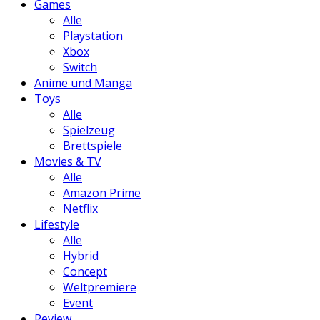
Games
Alle
Playstation
Xbox
Switch
Anime und Manga
Toys
Alle
Spielzeug
Brettspiele
Movies & TV
Alle
Amazon Prime
Netflix
Lifestyle
Alle
Hybrid
Concept
Weltpremiere
Event
Review