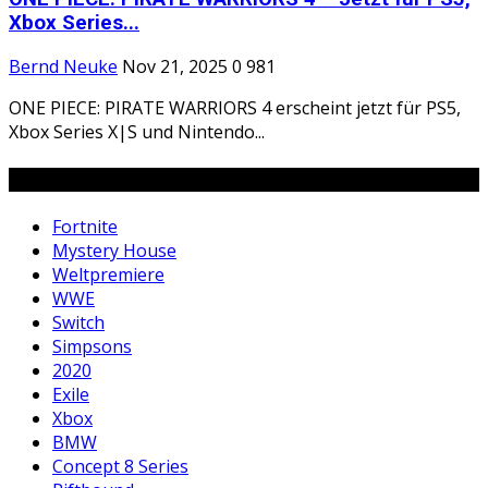
Xbox Series...
Bernd Neuke
Nov 21, 2025
0
981
ONE PIECE: PIRATE WARRIORS 4 erscheint jetzt für PS5,
Xbox Series X|S und Nintendo...
Tags
Fortnite
Mystery House
Weltpremiere
WWE
Switch
Simpsons
2020
Exile
Xbox
BMW
Concept 8 Series