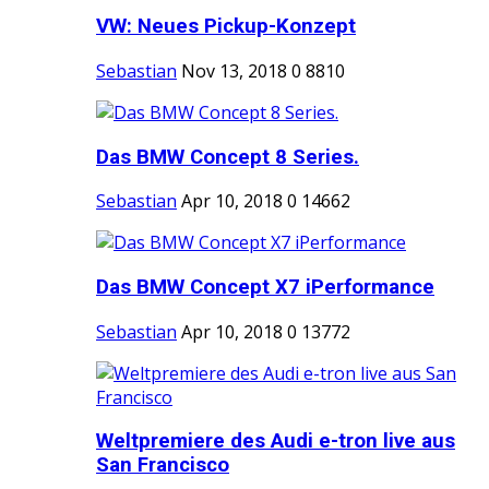
VW: Neues Pickup-Konzept
Sebastian
Nov 13, 2018
0
8810
Das BMW Concept 8 Series.
Sebastian
Apr 10, 2018
0
14662
Das BMW Concept X7 iPerformance
Sebastian
Apr 10, 2018
0
13772
Weltpremiere des Audi e-tron live aus
San Francisco