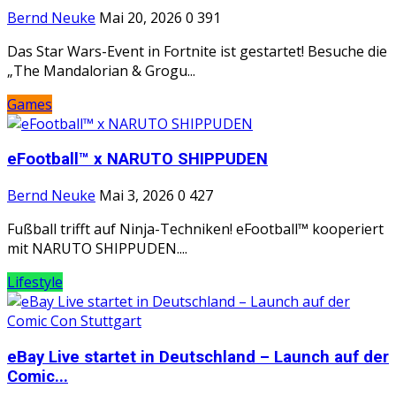
Bernd Neuke
Mai 20, 2026
0
391
Das Star Wars-Event in Fortnite ist gestartet! Besuche die
„The Mandalorian & Grogu...
Games
eFootball™ x NARUTO SHIPPUDEN
Bernd Neuke
Mai 3, 2026
0
427
Fußball trifft auf Ninja-Techniken! eFootball™ kooperiert
mit NARUTO SHIPPUDEN....
Lifestyle
eBay Live startet in Deutschland – Launch auf der
Comic...