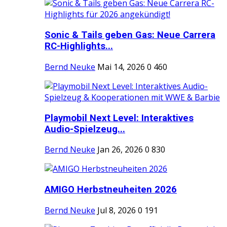
Sonic & Tails geben Gas: Neue Carrera
RC-Highlights...
Bernd Neuke
Mai 14, 2026
0
460
Playmobil Next Level: Interaktives
Audio-Spielzeug...
Bernd Neuke
Jan 26, 2026
0
830
AMIGO Herbstneuheiten 2026
Bernd Neuke
Jul 8, 2026
0
191