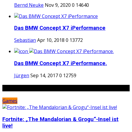
Bernd Neuke
Nov 9, 2020
0
14640
Das BMW Concept X7 iPerformance
Sebastian
Apr 10, 2018
0
13772
Das BMW Concept X7 iPerformance.
Jürgen
Sep 14, 2017
0
12759
Random Posts
Games
Fortnite: „The Mandalorian & Grogu“-Insel ist
live!