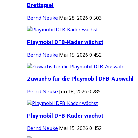
Brettspiel
Bernd Neuke
Mai 28, 2026
0
503
Playmobil DFB-Kader wächst
Bernd Neuke
Mai 15, 2026
0
452
Zuwachs für die Playmobil DFB-Auswahl
Bernd Neuke
Jun 18, 2026
0
285
Playmobil DFB-Kader wächst
Bernd Neuke
Mai 15, 2026
0
452