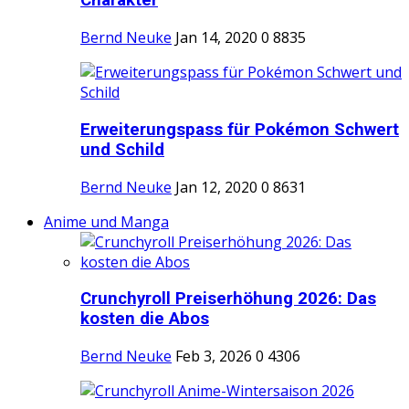
Charakter
Bernd Neuke
Jan 14, 2020
0
8835
Erweiterungspass für Pokémon Schwert
und Schild
Bernd Neuke
Jan 12, 2020
0
8631
Anime und Manga
Crunchyroll Preiserhöhung 2026: Das
kosten die Abos
Bernd Neuke
Feb 3, 2026
0
4306