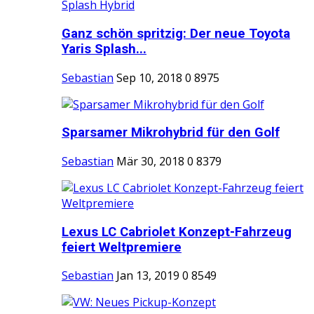
Ganz schön spritzig: Der neue Toyota
Yaris Splash...
Sebastian
Sep 10, 2018
0
8975
Sparsamer Mikrohybrid für den Golf
Sebastian
Mär 30, 2018
0
8379
Lexus LC Cabriolet Konzept-Fahrzeug
feiert Weltpremiere
Sebastian
Jan 13, 2019
0
8549