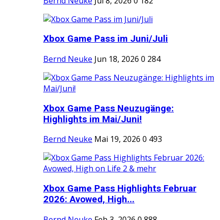
Bernd Neuke
Jul 8, 2026
0
182
Xbox Game Pass im Juni/Juli
Bernd Neuke
Jun 18, 2026
0
284
Xbox Game Pass Neuzugänge:
Highlights im Mai/Juni!
Bernd Neuke
Mai 19, 2026
0
493
Xbox Game Pass Highlights Februar
2026: Avowed, High...
Bernd Neuke
Feb 3, 2026
0
888