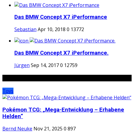
Das BMW Concept X7 iPerformance
Sebastian
Apr 10, 2018
0
13772
Das BMW Concept X7 iPerformance.
Jürgen
Sep 14, 2017
0
12759
Random Posts
Toys
Pokémon TCG: „Mega-Entwicklung – Erhabene
Helden“
Bernd Neuke
Nov 21, 2025
0
897