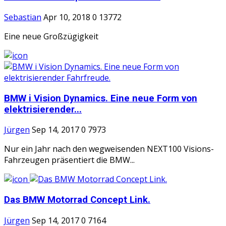
Sebastian
Apr 10, 2018
0
13772
Eine neue Großzügigkeit
BMW i Vision Dynamics. Eine neue Form von
elektrisierender...
Jürgen
Sep 14, 2017
0
7973
Nur ein Jahr nach den wegweisenden NEXT100 Visions-
Fahrzeugen präsentiert die BMW...
Das BMW Motorrad Concept Link.
Jürgen
Sep 14, 2017
0
7164