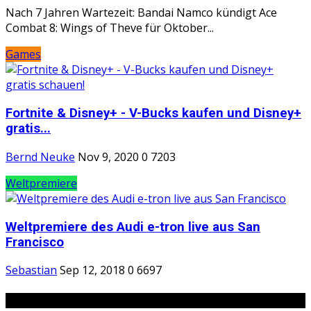
Nach 7 Jahren Wartezeit: Bandai Namco kündigt Ace
Combat 8: Wings of Theve für Oktober...
Games
Fortnite & Disney+ - V-Bucks kaufen und Disney+
gratis...
Bernd Neuke
Nov 9, 2020
0
7203
Weltpremiere
Weltpremiere des Audi e-tron live aus San
Francisco
Sebastian
Sep 12, 2018
0
6697
Tags