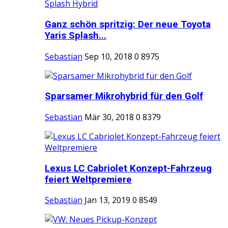
Ganz schön spritzig: Der neue Toyota
Yaris Splash...
Sebastian
Sep 10, 2018
0
8975
Sparsamer Mikrohybrid für den Golf
Sebastian
Mär 30, 2018
0
8379
Lexus LC Cabriolet Konzept-Fahrzeug
feiert Weltpremiere
Sebastian
Jan 13, 2019
0
8549