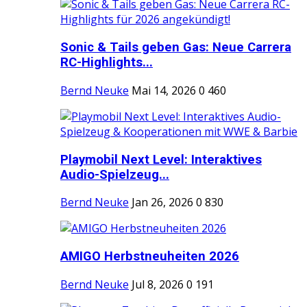
Sonic & Tails geben Gas: Neue Carrera
RC-Highlights...
Bernd Neuke
Mai 14, 2026
0
460
Playmobil Next Level: Interaktives
Audio-Spielzeug...
Bernd Neuke
Jan 26, 2026
0
830
AMIGO Herbstneuheiten 2026
Bernd Neuke
Jul 8, 2026
0
191