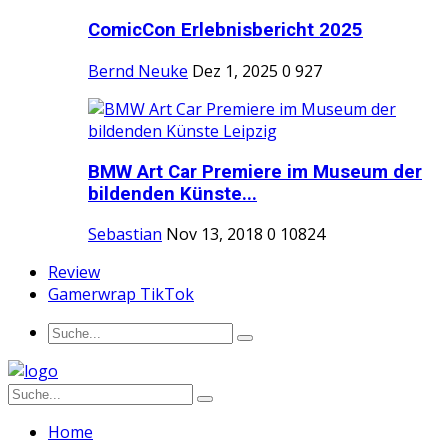
ComicCon Erlebnisbericht 2025
Bernd Neuke
Dez 1, 2025
0
927
BMW Art Car Premiere im Museum der
bildenden Künste...
Sebastian
Nov 13, 2018
0
10824
Review
Gamerwrap TikTok
Home