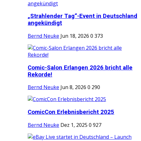
„Strahlender Tag“-Event in Deutschland
angekündigt
Bernd Neuke
Jun 18, 2026
0
373
Comic-Salon Erlangen 2026 bricht alle
Rekorde!
Bernd Neuke
Jun 8, 2026
0
290
ComicCon Erlebnisbericht 2025
Bernd Neuke
Dez 1, 2025
0
927