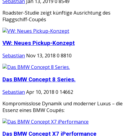
Sebastian
Jan 13, 2019
0
8549
Roadster-Studie zeigt künftige Ausrichtung des
Flaggschiff-Coupés
VW: Neues Pickup-Konzept
Sebastian
Nov 13, 2018
0
8810
Das BMW Concept 8 Series.
Sebastian
Apr 10, 2018
0
14662
Kompromisslose Dynamik und moderner Luxus – die
Essenz eines BMW Coupés:
Das BMW Concept X7 iPerformance