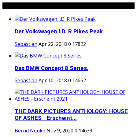
Popular Posts
Der Volkswagen I.D. R Pikes Peak
Sebastian
Apr 22, 2018
0
17822
Das BMW Concept 8 Series.
Sebastian
Apr 10, 2018
0
14662
THE DARK PICTURES ANTHOLOGY: HOUSE
OF ASHES - Erscheint...
Bernd Neuke
Nov 9, 2020
0
14639