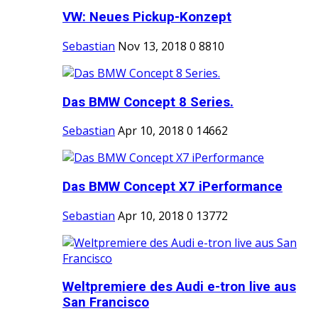
VW: Neues Pickup-Konzept
Sebastian
Nov 13, 2018
0
8810
Das BMW Concept 8 Series.
Sebastian
Apr 10, 2018
0
14662
Das BMW Concept X7 iPerformance
Sebastian
Apr 10, 2018
0
13772
Weltpremiere des Audi e-tron live aus
San Francisco