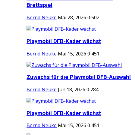
Brettspiel
Bernd Neuke
Mai 28, 2026
0
502
Playmobil DFB-Kader wächst
Bernd Neuke
Mai 15, 2026
0
451
Zuwachs für die Playmobil DFB-Auswahl
Bernd Neuke
Jun 18, 2026
0
284
Playmobil DFB-Kader wächst
Bernd Neuke
Mai 15, 2026
0
451