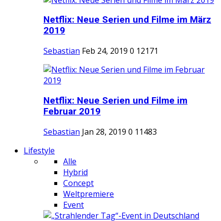
Netflix: Neue Serien und Filme im März
2019
Sebastian
Feb 24, 2019
0
12171
Netflix: Neue Serien und Filme im
Februar 2019
Sebastian
Jan 28, 2019
0
11483
Lifestyle
Alle
Hybrid
Concept
Weltpremiere
Event