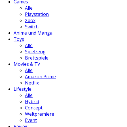
Games
Alle
Playstation
Xbox
Switch
Anime und Manga
Toys
Alle
Spielzeug
Brettspiele
Movies & TV
Alle
Amazon Prime
Netflix
Lifestyle
Alle
Hybrid
Concept
Weltpremiere
Event
Review