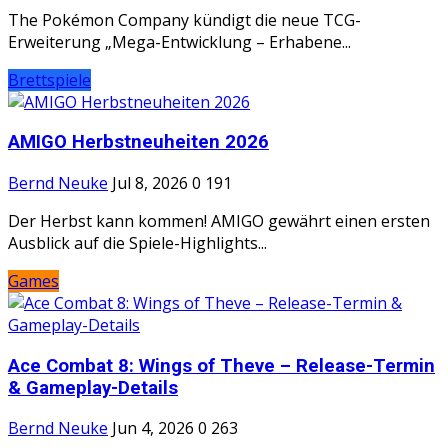
The Pokémon Company kündigt die neue TCG-
Erweiterung „Mega-Entwicklung – Erhabene...
Brettspiele
AMIGO Herbstneuheiten 2026
Bernd Neuke
Jul 8, 2026
0
191
Der Herbst kann kommen! AMIGO gewährt einen ersten
Ausblick auf die Spiele-Highlights...
Games
Ace Combat 8: Wings of Theve – Release-Termin
& Gameplay-Details
Bernd Neuke
Jun 4, 2026
0
263