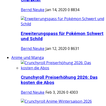
Charakter
Bernd Neuke
Jan 14, 2020
0
8834
Erweiterungspass für Pokémon Schwert
und Schild
Bernd Neuke
Jan 12, 2020
0
8631
Anime und Manga
Crunchyroll Preiserhöhung 2026: Das
kosten die Abos
Bernd Neuke
Feb 3, 2026
0
4303