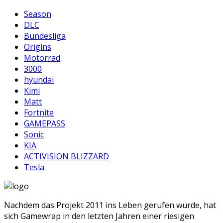
Season
DLC
Bundesliga
Origins
Motorrad
3000
hyundai
Kimi
Matt
Fortnite
GAMEPASS
Sonic
KIA
ACTIVISION BLIZZARD
Tesla
Nachdem das Projekt 2011 ins Leben gerufen wurde, hat
sich Gamewrap in den letzten Jahren einer riesigen