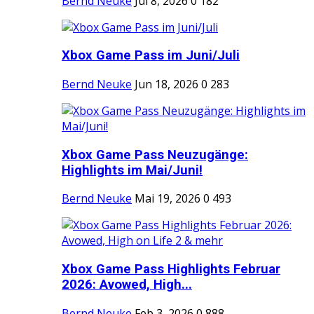
Bernd Neuke
Jul 8, 2026
0
182
Xbox Game Pass im Juni/Juli
Bernd Neuke
Jun 18, 2026
0
283
Xbox Game Pass Neuzugänge:
Highlights im Mai/Juni!
Bernd Neuke
Mai 19, 2026
0
493
Xbox Game Pass Highlights Februar
2026: Avowed, High...
Bernd Neuke
Feb 3, 2026
0
888