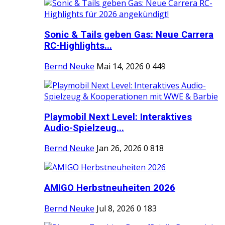
Sonic & Tails geben Gas: Neue Carrera
RC-Highlights...
Bernd Neuke
Mai 14, 2026
0
449
Playmobil Next Level: Interaktives
Audio-Spielzeug...
Bernd Neuke
Jan 26, 2026
0
818
AMIGO Herbstneuheiten 2026
Bernd Neuke
Jul 8, 2026
0
183