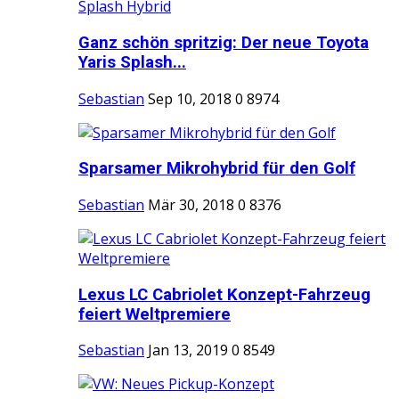
Ganz schön spritzig: Der neue Toyota
Yaris Splash...
Sebastian
Sep 10, 2018
0
8974
Sparsamer Mikrohybrid für den Golf
Sebastian
Mär 30, 2018
0
8376
Lexus LC Cabriolet Konzept-Fahrzeug
feiert Weltpremiere
Sebastian
Jan 13, 2019
0
8549