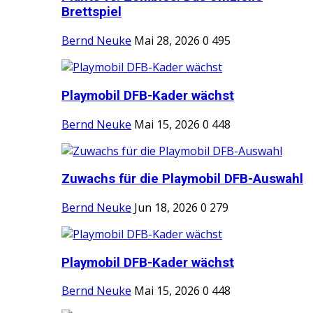
Brettspiel
Bernd Neuke
Mai 28, 2026
0
495
Playmobil DFB-Kader wächst
Bernd Neuke
Mai 15, 2026
0
448
Zuwachs für die Playmobil DFB-Auswahl
Bernd Neuke
Jun 18, 2026
0
279
Playmobil DFB-Kader wächst
Bernd Neuke
Mai 15, 2026
0
448