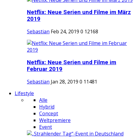
Netflix: Neue Serien und Filme im März
2019
Sebastian
Feb 24, 2019
0
12168
Netflix: Neue Serien und Filme im
Februar 2019
Sebastian
Jan 28, 2019
0
11481
Lifestyle
Alle
Hybrid
Concept
Weltpremiere
Event