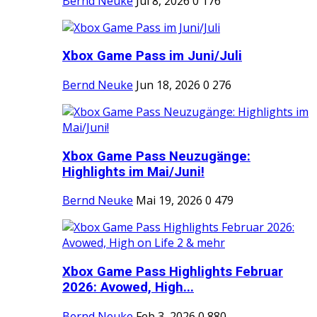
Bernd Neuke
Jul 8, 2026
0
176
Xbox Game Pass im Juni/Juli
Bernd Neuke
Jun 18, 2026
0
276
Xbox Game Pass Neuzugänge:
Highlights im Mai/Juni!
Bernd Neuke
Mai 19, 2026
0
479
Xbox Game Pass Highlights Februar
2026: Avowed, High...
Bernd Neuke
Feb 3, 2026
0
880