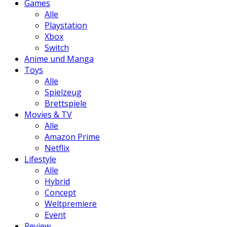
Games
Alle
Playstation
Xbox
Switch
Anime und Manga
Toys
Alle
Spielzeug
Brettspiele
Movies & TV
Alle
Amazon Prime
Netflix
Lifestyle
Alle
Hybrid
Concept
Weltpremiere
Event
Review