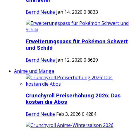
Charakter
Bernd Neuke
Jan 14, 2020
0
8833
Erweiterungspass für Pokémon Schwert
und Schild
Bernd Neuke
Jan 12, 2020
0
8629
Anime und Manga
Crunchyroll Preiserhöhung 2026: Das
kosten die Abos
Bernd Neuke
Feb 3, 2026
0
4284