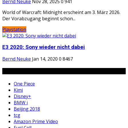
Bernd Neuke
Nov 28, 2025
0
941
World of Warcraft: Midnight erscheint am 3. März 2026.
Der Vorabzugang beginnt schon...
Playstation
E3 2020: Sony wieder nicht dabei
Bernd Neuke
Jan 14, 2020
0
8467
Tags
One Piece
Kimi
Disney+
BMW i
Beijing 2018
tcg
Amazon Prime Video
Fuel Cell