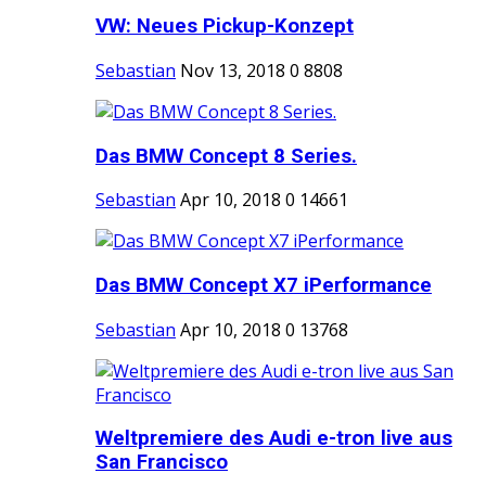
VW: Neues Pickup-Konzept
Sebastian
Nov 13, 2018
0
8808
Das BMW Concept 8 Series.
Sebastian
Apr 10, 2018
0
14661
Das BMW Concept X7 iPerformance
Sebastian
Apr 10, 2018
0
13768
Weltpremiere des Audi e-tron live aus
San Francisco