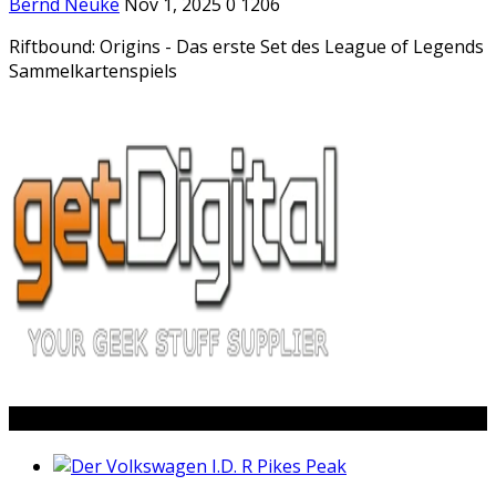
Bernd Neuke
Nov 1, 2025
0
1206
Riftbound: Origins - Das erste Set des League of Legends
Sammelkartenspiels
Popular Posts