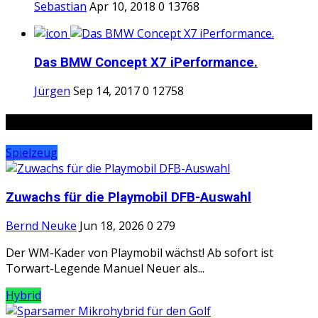
Sebastian
Apr 10, 2018
0
13768
Das BMW Concept X7 iPerformance.
Jürgen
Sep 14, 2017
0
12758
Random Posts
Spielzeug
Zuwachs für die Playmobil DFB-Auswahl
Bernd Neuke
Jun 18, 2026
0
279
Der WM-Kader von Playmobil wächst! Ab sofort ist
Torwart-Legende Manuel Neuer als...
Hybrid