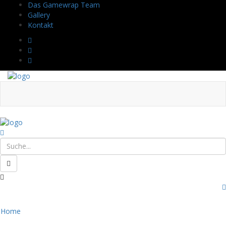
Das Gamewrap Team
Gallery
Kontakt
Home