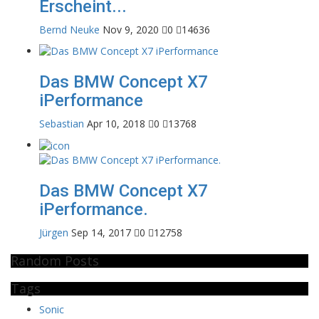
Erscheint...
Bernd Neuke
Nov 9, 2020
0
14636
Das BMW Concept X7
iPerformance
Sebastian
Apr 10, 2018
0
13768
Das BMW Concept X7
iPerformance.
Jürgen
Sep 14, 2017
0
12758
Random Posts
Tags
Sonic