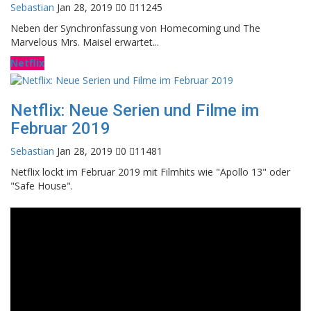
Sebastian
Jan 28, 2019
0
11245
Neben der Synchronfassung von Homecoming und The
Marvelous Mrs. Maisel erwartet...
Netflix
Netflix: Neue Serien und Filme im
Februar 2019
Sebastian
Jan 28, 2019
0
11481
Netflix lockt im Februar 2019 mit Filmhits wie "Apollo 13" oder
"Safe House".