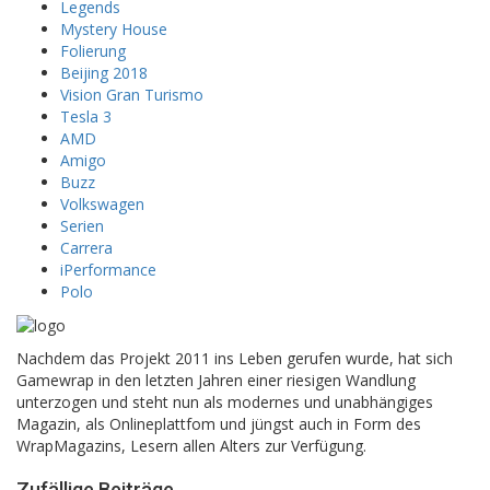
Legends
Mystery House
Folierung
Beijing 2018
Vision Gran Turismo
Tesla 3
AMD
Amigo
Buzz
Volkswagen
Serien
Carrera
iPerformance
Polo
Nachdem das Projekt 2011 ins Leben gerufen wurde, hat sich
Gamewrap in den letzten Jahren einer riesigen Wandlung
unterzogen und steht nun als modernes und unabhängiges
Magazin, als Onlineplattfom und jüngst auch in Form des
WrapMagazins, Lesern allen Alters zur Verfügung.
Zufällige Beiträge