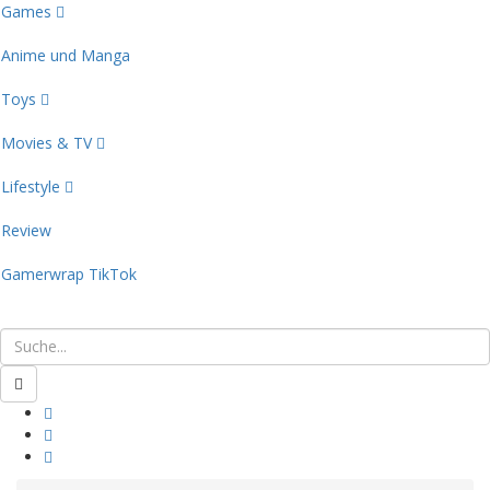
Games
Anime und Manga
Toys
Movies & TV
Lifestyle
Review
Gamerwrap TikTok