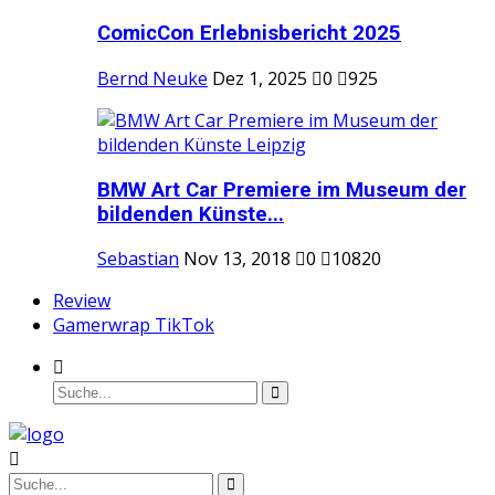
ComicCon Erlebnisbericht 2025
Bernd Neuke
Dez 1, 2025
0
925
BMW Art Car Premiere im Museum der
bildenden Künste...
Sebastian
Nov 13, 2018
0
10820
Review
Gamerwrap TikTok