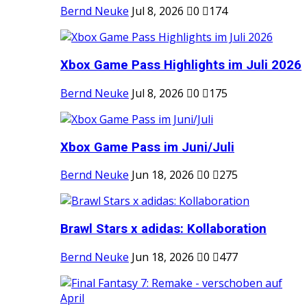
Bernd Neuke
Jul 8, 2026
0
174
Xbox Game Pass Highlights im Juli 2026
Bernd Neuke
Jul 8, 2026
0
175
Xbox Game Pass im Juni/Juli
Bernd Neuke
Jun 18, 2026
0
275
Brawl Stars x adidas: Kollaboration
Bernd Neuke
Jun 18, 2026
0
477