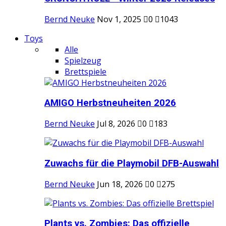
Bernd Neuke
Nov 1, 2025
0
1043
Toys
Alle
Spielzeug
Brettspiele
AMIGO Herbstneuheiten 2026
Bernd Neuke
Jul 8, 2026
0
183
Zuwachs für die Playmobil DFB-Auswahl
Bernd Neuke
Jun 18, 2026
0
275
Plants vs. Zombies: Das offizielle