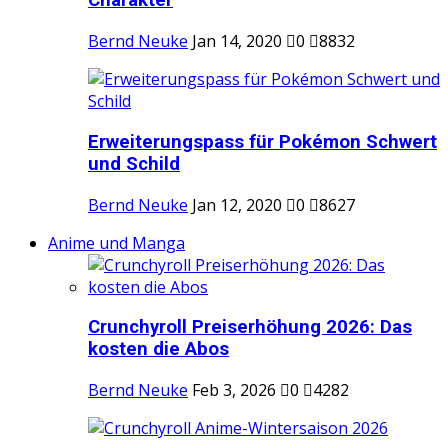
Charakter
Bernd Neuke
Jan 14, 2020
0
8832
Erweiterungspass für Pokémon Schwert
und Schild
Bernd Neuke
Jan 12, 2020
0
8627
Anime und Manga
Crunchyroll Preiserhöhung 2026: Das
kosten die Abos
Bernd Neuke
Feb 3, 2026
0
4282