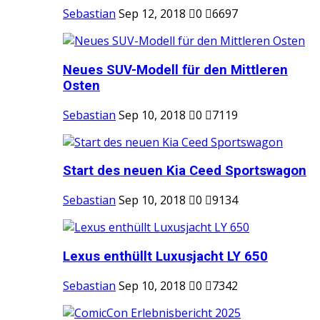
Sebastian
Sep 12, 2018
0
6697
Neues SUV-Modell für den Mittleren
Osten
Sebastian
Sep 10, 2018
0
7119
Start des neuen Kia Ceed Sportswagon
Sebastian
Sep 10, 2018
0
9134
Lexus enthüllt Luxusjacht LY 650
Sebastian
Sep 10, 2018
0
7342