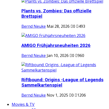
Plants vs. Zombies: Das offizielle
Brettspiel
Bernd Neuke
Mai 28, 2026
0
493
AMIGO Frühjahrsneuheiten 2026
Bernd Neuke
Jan 10, 2026
0
960
Riftbound: Origins -League of Legends
Sammelkartenspiel
Bernd Neuke
Nov 1, 2025
0
1206
Movies & TV