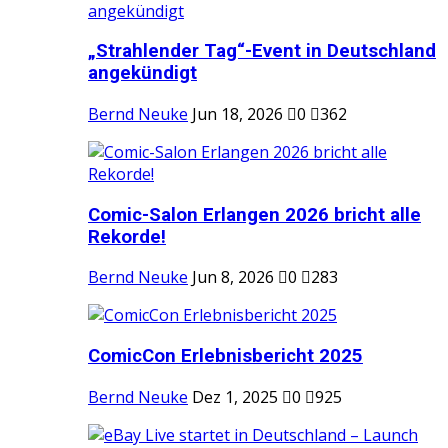
„Strahlender Tag“-Event in Deutschland
angekündigt
Bernd Neuke
Jun 18, 2026
0
362
Comic-Salon Erlangen 2026 bricht alle
Rekorde!
Bernd Neuke
Jun 8, 2026
0
283
ComicCon Erlebnisbericht 2025
Bernd Neuke
Dez 1, 2025
0
925