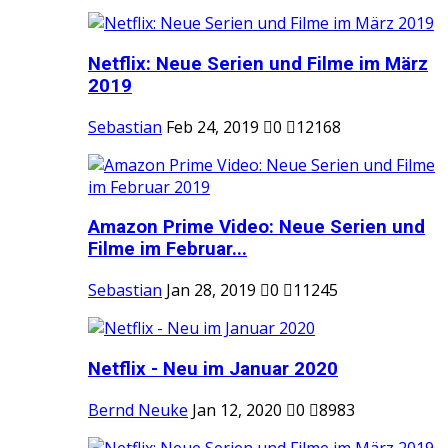
Netflix: Neue Serien und Filme im März
2019
Sebastian
Feb 24, 2019
0
12168
Amazon Prime Video: Neue Serien und
Filme im Februar...
Sebastian
Jan 28, 2019
0
11245
Netflix - Neu im Januar 2020
Bernd Neuke
Jan 12, 2020
0
8983