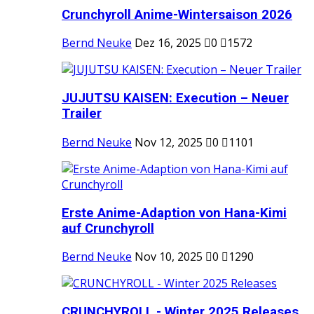
Crunchyroll Anime-Wintersaison 2026
Bernd Neuke
Dez 16, 2025
0
1572
JUJUTSU KAISEN: Execution – Neuer
Trailer
Bernd Neuke
Nov 12, 2025
0
1101
Erste Anime-Adaption von Hana-Kimi
auf Crunchyroll
Bernd Neuke
Nov 10, 2025
0
1290
CRUNCHYROLL - Winter 2025 Releases