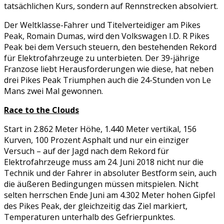
tatsächlichen Kurs, sondern auf Rennstrecken absolviert.
Der Weltklasse-Fahrer und Titelverteidiger am Pikes
Peak, Romain Dumas, wird den Volkswagen I.D. R Pikes
Peak bei dem Versuch steuern, den bestehenden Rekord
für Elektrofahrzeuge zu unterbieten. Der 39-jährige
Franzose liebt Herausforderungen wie diese, hat neben
drei Pikes Peak Triumphen auch die 24-Stunden von Le
Mans zwei Mal gewonnen.
Race to the Clouds
Start in 2.862 Meter Höhe, 1.440 Meter vertikal, 156
Kurven, 100 Prozent Asphalt und nur ein einziger
Versuch – auf der Jagd nach dem Rekord für
Elektrofahrzeuge muss am 24. Juni 2018 nicht nur die
Technik und der Fahrer in absoluter Bestform sein, auch
die äußeren Bedingungen müssen mitspielen. Nicht
selten herrschen Ende Juni am 4.302 Meter hohen Gipfel
des Pikes Peak, der gleichzeitig das Ziel markiert,
Temperaturen unterhalb des Gefrierpunktes.