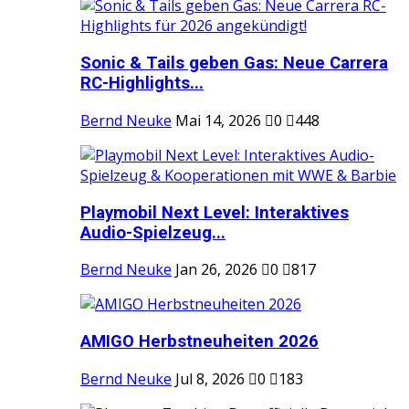
Sonic & Tails geben Gas: Neue Carrera
RC-Highlights...
Bernd Neuke
Mai 14, 2026
0
448
Playmobil Next Level: Interaktives
Audio-Spielzeug...
Bernd Neuke
Jan 26, 2026
0
817
AMIGO Herbstneuheiten 2026
Bernd Neuke
Jul 8, 2026
0
183