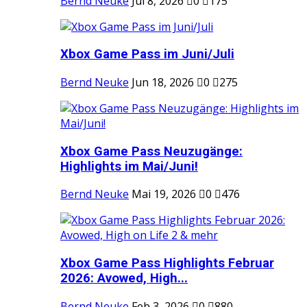
Bernd Neuke
Jul 8, 2026
0
175
Xbox Game Pass im Juni/Juli
Bernd Neuke
Jun 18, 2026
0
275
Xbox Game Pass Neuzugänge:
Highlights im Mai/Juni!
Bernd Neuke
Mai 19, 2026
0
476
Xbox Game Pass Highlights Februar
2026: Avowed, High...
Bernd Neuke
Feb 3, 2026
0
880