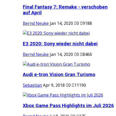
Final Fantasy 7: Remake - verschoben
auf April
Bernd Neuke
Jan 14, 2020
0
9188
E3 2020: Sony wieder nicht dabei
Bernd Neuke
Jan 14, 2020
0
8466
Audi e-tron Vision Gran Turismo
Sebastian
Apr 9, 2018
0
11190
Xbox Game Pass Highlights im Juli 2026