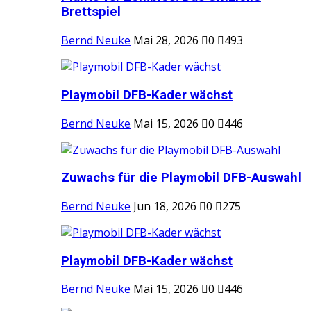
Brettspiel
Bernd Neuke
Mai 28, 2026
0
493
Playmobil DFB-Kader wächst
Bernd Neuke
Mai 15, 2026
0
446
Zuwachs für die Playmobil DFB-Auswahl
Bernd Neuke
Jun 18, 2026
0
275
Playmobil DFB-Kader wächst
Bernd Neuke
Mai 15, 2026
0
446