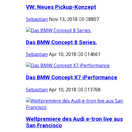
VW: Neues Pickup-Konzept
Sebastian
Nov 13, 2018
0
8807
Das BMW Concept 8 Series.
Sebastian
Apr 10, 2018
0
14661
Das BMW Concept X7 iPerformance
Sebastian
Apr 10, 2018
0
13768
Weltpremiere des Audi e-tron live aus
San Francisco