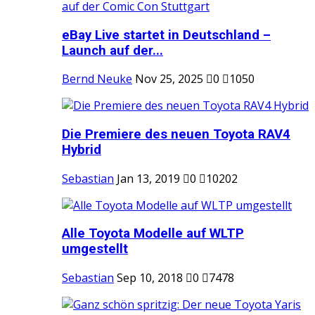
eBay Live startet in Deutschland –
Launch auf der...
Bernd Neuke
Nov 25, 2025
0
1050
Die Premiere des neuen Toyota RAV4
Hybrid
Sebastian
Jan 13, 2019
0
10202
Alle Toyota Modelle auf WLTP
umgestellt
Sebastian
Sep 10, 2018
0
7478