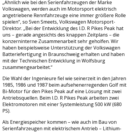
„Ähnlich wie bei den Serienfahrzeugen der Marke
Volkswagen, werden auch im Motorsport elektrisch
angetriebene Rennfahrzeuge eine immer größere Rolle
spielen“, so Sven Smeets, Volkswagen Motorsport-
Direktor. „Bei der Entwicklung des I.D. R Pikes Peak hat
uns – gerade angesichts des knappen Zeitplans – die
konzerninterne Zusammenarbeit sehr geholfen. Wir
haben beispielsweise Unterstützung der Volkswagen
Batteriefertigung in Braunschweig erhalten und haben
mit der Technischen Entwicklung in Wolfsburg
zusammengearbeitet.“
Die Wahl der Ingenieure fiel wie seinerzeit in den Jahren
1985, 1986 und 1987 beim aufsehenerregenden Golf mit
Bi-Motor für den Pikes Peak auf eine Lösung mit zwei
Antriebsquellen. Beim I.D. R Pikes Peak arbeiten zwei
Elektromotoren mit einer Systemleistung 500 kW (680
PS).
Als Energiespeicher kommen – wie auch im Bau von
Serienfahrzeugen mit elektrischem Antrieb – Lithium-