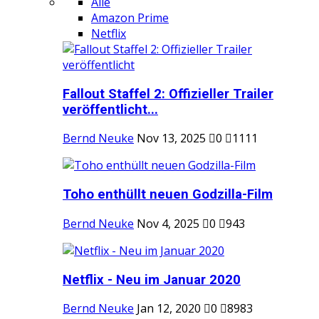
Alle
Amazon Prime
Netflix
Fallout Staffel 2: Offizieller Trailer
veröffentlicht...
Bernd Neuke
Nov 13, 2025
0
1111
Toho enthüllt neuen Godzilla-Film
Bernd Neuke
Nov 4, 2025
0
943
Netflix - Neu im Januar 2020
Bernd Neuke
Jan 12, 2020
0
8983