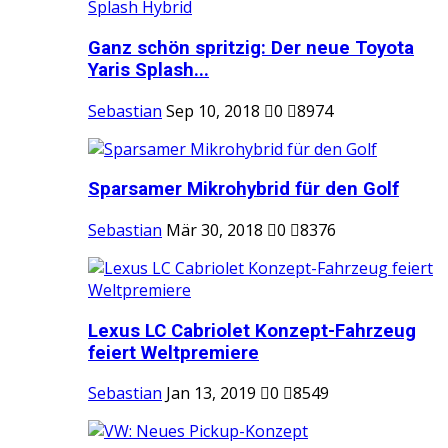
Ganz schön spritzig: Der neue Toyota
Yaris Splash...
Sebastian
Sep 10, 2018
0
8974
Sparsamer Mikrohybrid für den Golf
Sebastian
Mär 30, 2018
0
8376
Lexus LC Cabriolet Konzept-Fahrzeug
feiert Weltpremiere
Sebastian
Jan 13, 2019
0
8549