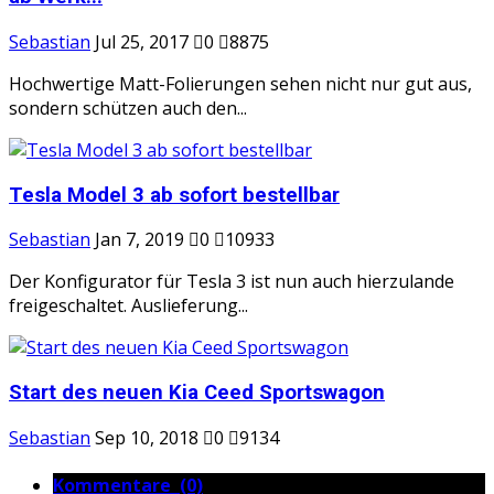
Sebastian
Jul 25, 2017
0
8875
Hochwertige Matt-Folierungen sehen nicht nur gut aus,
sondern schützen auch den...
Tesla Model 3 ab sofort bestellbar
Sebastian
Jan 7, 2019
0
10933
Der Konfigurator für Tesla 3 ist nun auch hierzulande
freigeschaltet. Auslieferung...
Start des neuen Kia Ceed Sportswagon
Sebastian
Sep 10, 2018
0
9134
Kommentare (0)