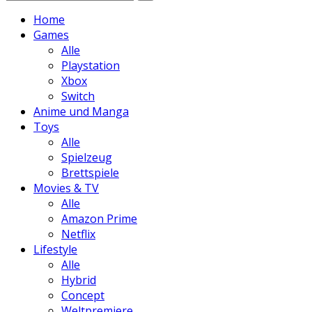
Home
Games
Alle
Playstation
Xbox
Switch
Anime und Manga
Toys
Alle
Spielzeug
Brettspiele
Movies & TV
Alle
Amazon Prime
Netflix
Lifestyle
Alle
Hybrid
Concept
Weltpremiere