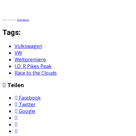
Bild Quelle:
Wikipedia
Tags:
Volkswagen
VW
Weltpremiere
I.D. R Pikes Peak
Race to the Clouds
Teilen
Facebook
Twitter
Google