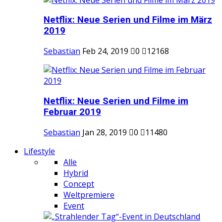
Netflix: Neue Serien und Filme im März
2019
Sebastian
Feb 24, 2019
0
12168
Netflix: Neue Serien und Filme im
Februar 2019
Sebastian
Jan 28, 2019
0
11480
Lifestyle
Alle
Hybrid
Concept
Weltpremiere
Event