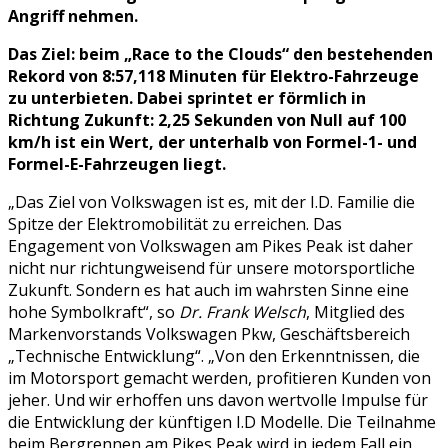
Angriff nehmen.
Das Ziel: beim „Race to the Clouds“ den bestehenden
Rekord von 8:57,118 Minuten für Elektro-Fahrzeuge
zu unterbieten. Dabei sprintet er förmlich in
Richtung Zukunft: 2,25 Sekunden von Null auf 100
km/h ist ein Wert, der unterhalb von Formel-1- und
Formel-E-Fahrzeugen liegt.
„Das Ziel von Volkswagen ist es, mit der I.D. Familie die
Spitze der Elektromobilität zu erreichen. Das
Engagement von Volkswagen am Pikes Peak ist daher
nicht nur richtungweisend für unsere motorsportliche
Zukunft. Sondern es hat auch im wahrsten Sinne eine
hohe Symbolkraft“, so
Dr. Frank Welsch
, Mitglied des
Markenvorstands Volkswagen Pkw, Geschäftsbereich
„Technische Entwicklung“. „Von den Erkenntnissen, die
im Motorsport gemacht werden, profitieren Kunden von
jeher. Und wir erhoffen uns davon wertvolle Impulse für
die Entwicklung der künftigen I.D Modelle. Die Teilnahme
beim Bergrennen am Pikes Peak wird in jedem Fall ein