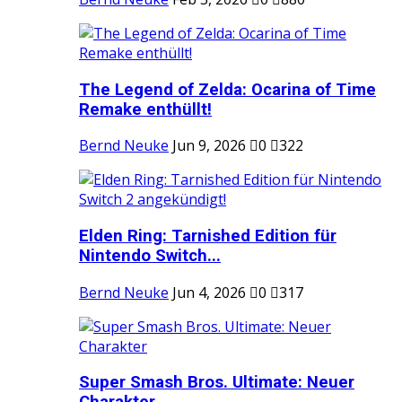
The Legend of Zelda: Ocarina of Time
Remake enthüllt!
Bernd Neuke
Jun 9, 2026
0
322
Elden Ring: Tarnished Edition für
Nintendo Switch...
Bernd Neuke
Jun 4, 2026
0
317
Super Smash Bros. Ultimate: Neuer