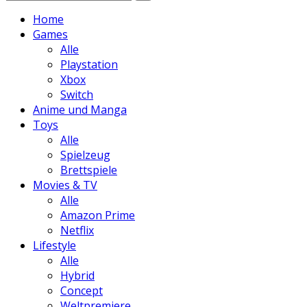
Home
Games
Alle
Playstation
Xbox
Switch
Anime und Manga
Toys
Alle
Spielzeug
Brettspiele
Movies & TV
Alle
Amazon Prime
Netflix
Lifestyle
Alle
Hybrid
Concept
Weltpremiere