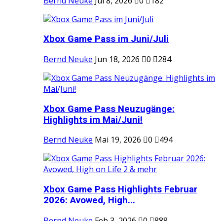
Bernd Neuke
Jul 8, 2026
0
182
Xbox Game Pass im Juni/Juli
Bernd Neuke
Jun 18, 2026
0
284
Xbox Game Pass Neuzugänge:
Highlights im Mai/Juni!
Bernd Neuke
Mai 19, 2026
0
494
Xbox Game Pass Highlights Februar
2026: Avowed, High...
Bernd Neuke
Feb 3, 2026
0
888