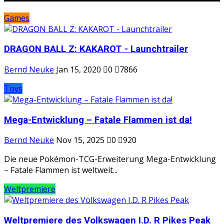
Games
DRAGON BALL Z: KAKAROT - Launchtrailer
Bernd Neuke
Jan 15, 2020
0
7866
Toys
Mega-Entwicklung – Fatale Flammen ist da!
Bernd Neuke
Nov 15, 2025
0
920
Die neue Pokémon-TCG-Erweiterung Mega-Entwicklung
– Fatale Flammen ist weltweit...
Weltpremiere
Weltpremiere des Volkswagen I.D. R Pikes Peak