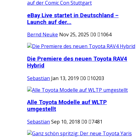
eBay Live startet in Deutschland –
Launch auf der...
Bernd Neuke
Nov 25, 2025
0
1064
Die Premiere des neuen Toyota RAV4
Hybrid
Sebastian
Jan 13, 2019
0
10203
Alle Toyota Modelle auf WLTP
umgestellt
Sebastian
Sep 10, 2018
0
7481