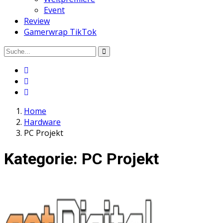
Event
Review
Gamerwrap TikTok
Home
Hardware
PC Projekt
Kategorie:
PC Projekt