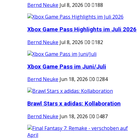
Bernd Neuke
Jul 8, 2026
0
188
Xbox Game Pass Highlights im Juli 2026
Bernd Neuke
Jul 8, 2026
0
182
Xbox Game Pass im Juni/Juli
Bernd Neuke
Jun 18, 2026
0
284
Brawl Stars x adidas: Kollaboration
Bernd Neuke
Jun 18, 2026
0
487