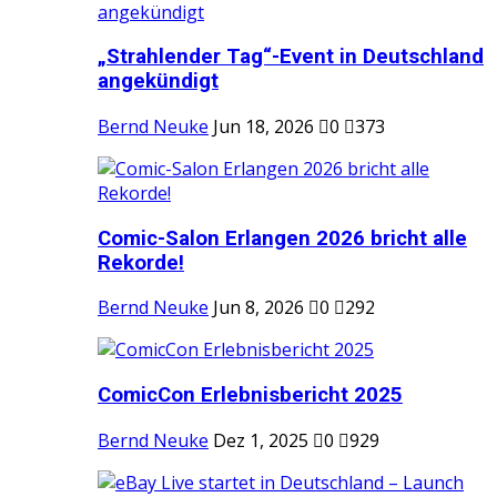
„Strahlender Tag“-Event in Deutschland
angekündigt
Bernd Neuke
Jun 18, 2026
0
373
Comic-Salon Erlangen 2026 bricht alle
Rekorde!
Bernd Neuke
Jun 8, 2026
0
292
ComicCon Erlebnisbericht 2025
Bernd Neuke
Dez 1, 2025
0
929