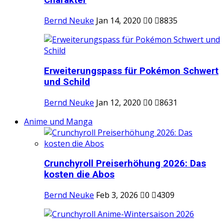
Charakter
Bernd Neuke
Jan 14, 2020
0
8835
Erweiterungspass für Pokémon Schwert
und Schild
Bernd Neuke
Jan 12, 2020
0
8631
Anime und Manga
Crunchyroll Preiserhöhung 2026: Das
kosten die Abos
Bernd Neuke
Feb 3, 2026
0
4309