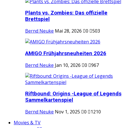
Plants vs. Zombies: Das offizielle
Brettspiel
Bernd Neuke
Mai 28, 2026
0
503
AMIGO Frühjahrsneuheiten 2026
Bernd Neuke
Jan 10, 2026
0
967
Riftbound: Origins -League of Legends
Sammelkartenspiel
Bernd Neuke
Nov 1, 2025
0
1210
Movies & TV