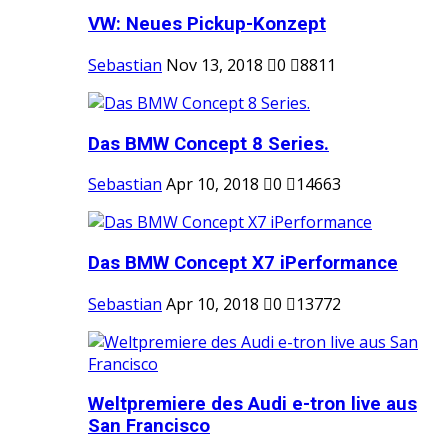
VW: Neues Pickup-Konzept
Sebastian
Nov 13, 2018
0
8811
Das BMW Concept 8 Series.
Sebastian
Apr 10, 2018
0
14663
Das BMW Concept X7 iPerformance
Sebastian
Apr 10, 2018
0
13772
Weltpremiere des Audi e-tron live aus
San Francisco