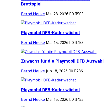
Brettspiel
Bernd Neuke
Mai 28, 2026
0
503
Playmobil DFB-Kader wächst
Bernd Neuke
Mai 15, 2026
0
453
Zuwachs für die Playmobil DFB-Auswahl
Bernd Neuke
Jun 18, 2026
0
286
Playmobil DFB-Kader wächst
Bernd Neuke
Mai 15, 2026
0
453