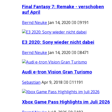
Final Fantasy 7: Remake - verschoben
auf April
Bernd Neuke
Jan 14, 2020
0
9191
E3 2020: Sony wieder nicht dabei
Bernd Neuke
Jan 14, 2020
0
8471
Audi e-tron Vision Gran Turismo
Sebastian
Apr 9, 2018
0
11191
Xbox Game Pass Highlights im Juli 2026