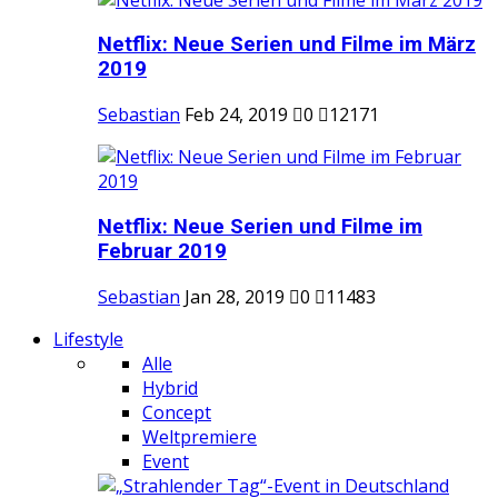
Netflix: Neue Serien und Filme im März
2019
Sebastian
Feb 24, 2019
0
12171
Netflix: Neue Serien und Filme im
Februar 2019
Sebastian
Jan 28, 2019
0
11483
Lifestyle
Alle
Hybrid
Concept
Weltpremiere
Event