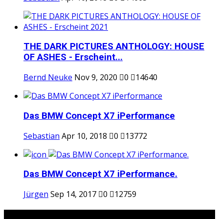
THE DARK PICTURES ANTHOLOGY: HOUSE
OF ASHES - Erscheint...
Bernd Neuke
Nov 9, 2020
0
14640
Das BMW Concept X7 iPerformance
Sebastian
Apr 10, 2018
0
13772
Das BMW Concept X7 iPerformance.
Jürgen
Sep 14, 2017
0
12759
Random Posts