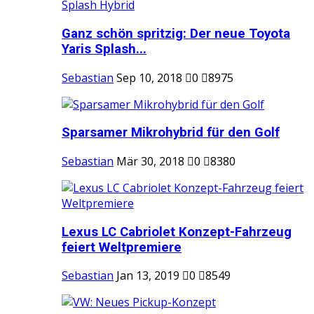
Ganz schön spritzig: Der neue Toyota
Yaris Splash...
Sebastian
Sep 10, 2018
0
8975
Sparsamer Mikrohybrid für den Golf
Sebastian
Mär 30, 2018
0
8380
Lexus LC Cabriolet Konzept-Fahrzeug
feiert Weltpremiere
Sebastian
Jan 13, 2019
0
8549