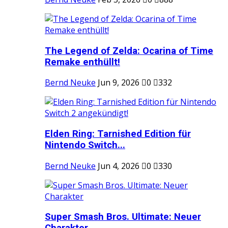
The Legend of Zelda: Ocarina of Time
Remake enthüllt!
Bernd Neuke
Jun 9, 2026
0
332
Elden Ring: Tarnished Edition für
Nintendo Switch...
Bernd Neuke
Jun 4, 2026
0
330
Super Smash Bros. Ultimate: Neuer