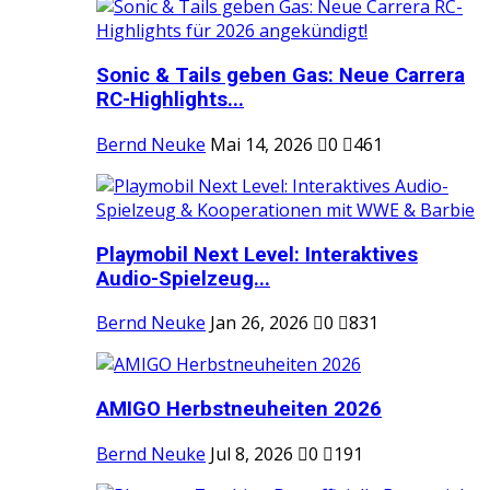
Sonic & Tails geben Gas: Neue Carrera
RC-Highlights...
Bernd Neuke
Mai 14, 2026
0
461
Playmobil Next Level: Interaktives
Audio-Spielzeug...
Bernd Neuke
Jan 26, 2026
0
831
AMIGO Herbstneuheiten 2026
Bernd Neuke
Jul 8, 2026
0
191