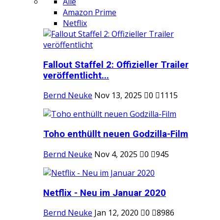
Alle
Amazon Prime
Netflix
Fallout Staffel 2: Offizieller Trailer
veröffentlicht...
Bernd Neuke
Nov 13, 2025
0
1115
Toho enthüllt neuen Godzilla-Film
Bernd Neuke
Nov 4, 2025
0
945
Netflix - Neu im Januar 2020
Bernd Neuke
Jan 12, 2020
0
8986