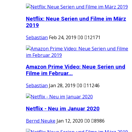
Netflix: Neue Serien und Filme im März
2019
Sebastian
Feb 24, 2019
0
12171
Amazon Prime Video: Neue Serien und
Filme im Februar...
Sebastian
Jan 28, 2019
0
11246
Netflix - Neu im Januar 2020
Bernd Neuke
Jan 12, 2020
0
8986