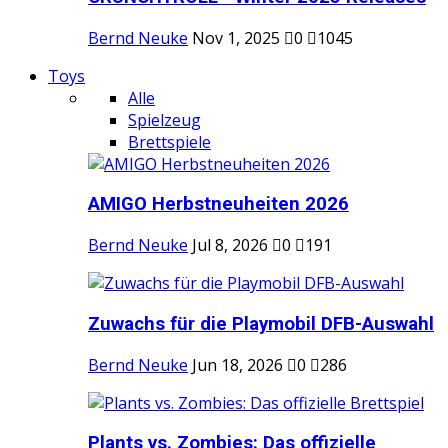
Bernd Neuke
Nov 1, 2025
0
1045
Toys
Alle
Spielzeug
Brettspiele
AMIGO Herbstneuheiten 2026
Bernd Neuke
Jul 8, 2026
0
191
Zuwachs für die Playmobil DFB-Auswahl
Bernd Neuke
Jun 18, 2026
0
286
Plants vs. Zombies: Das offizielle