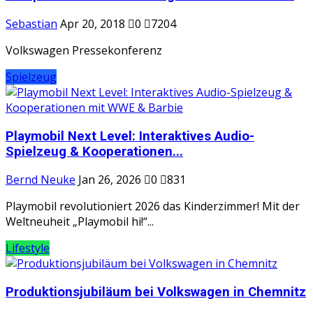
Sebastian
Apr 20, 2018
0
7204
Volkswagen Pressekonferenz
Spielzeug
Playmobil Next Level: Interaktives Audio-
Spielzeug & Kooperationen...
Bernd Neuke
Jan 26, 2026
0
831
Playmobil revolutioniert 2026 das Kinderzimmer! Mit der
Weltneuheit „Playmobil hi!“...
Lifestyle
Produktionsjubiläum bei Volkswagen in Chemnitz