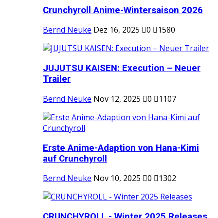
Crunchyroll Anime-Wintersaison 2026
Bernd Neuke
Dez 16, 2025
0
1580
JUJUTSU KAISEN: Execution – Neuer
Trailer
Bernd Neuke
Nov 12, 2025
0
1107
Erste Anime-Adaption von Hana-Kimi
auf Crunchyroll
Bernd Neuke
Nov 10, 2025
0
1302
CRUNCHYROLL - Winter 2025 Releases