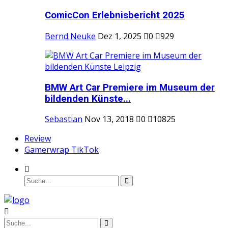
ComicCon Erlebnisbericht 2025
Bernd Neuke
Dez 1, 2025
0
929
BMW Art Car Premiere im Museum der
bildenden Künste...
Sebastian
Nov 13, 2018
0
10825
Review
Gamerwrap TikTok