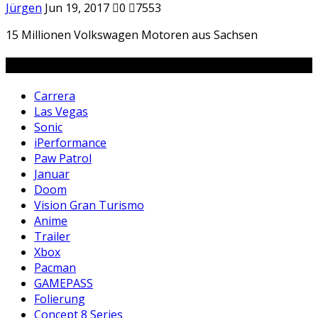
Jürgen
Jun 19, 2017
0
7553
15 Millionen Volkswagen Motoren aus Sachsen
Tags
Carrera
Las Vegas
Sonic
iPerformance
Paw Patrol
Januar
Doom
Vision Gran Turismo
Anime
Trailer
Xbox
Pacman
GAMEPASS
Folierung
Concept 8 Series