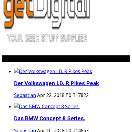
Popular Posts
Der Volkswagen I.D. R Pikes Peak
Sebastian
Apr 22, 2018
0
17822
Das BMW Concept 8 Series.
Sebastian
Apr 10, 2018
0
14663