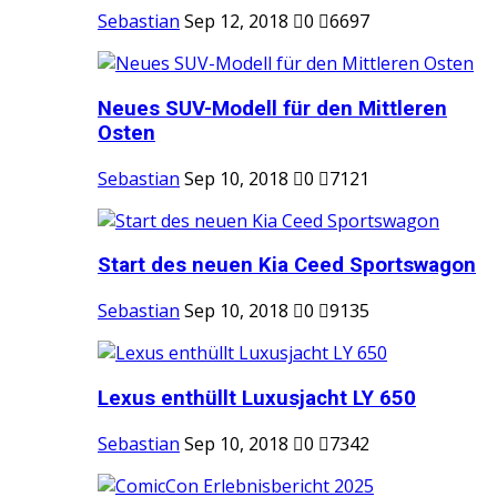
Sebastian
Sep 12, 2018
0
6697
Neues SUV-Modell für den Mittleren
Osten
Sebastian
Sep 10, 2018
0
7121
Start des neuen Kia Ceed Sportswagon
Sebastian
Sep 10, 2018
0
9135
Lexus enthüllt Luxusjacht LY 650
Sebastian
Sep 10, 2018
0
7342